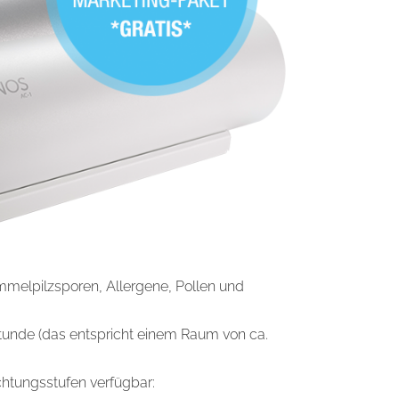
mmelpilzsporen, Allergene, Pollen und
tunde (das entspricht einem Raum von ca.
chtungsstufen verfügbar: