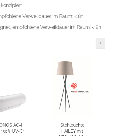
konzipiert
 empfohlene Verweildauer im Raum: < 8h
eignet, empfohlene Verweildauer im Raum: < 8h
1
ONOS AC-I
Stehleuchte
 *50% UV-C*
HAILEY mit