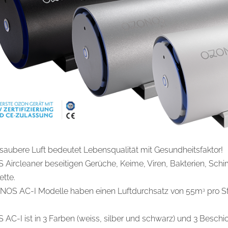
 saubere Luft bedeutet Lebensqualität mit Gesundheitsfaktor!
ircleaner beseitigen Gerüche, Keime, Viren, Bakterien, Schi
ette.
NOS AC-I Modelle haben einen Luftdurchsatz von 55m
pro S
3
C-I ist in 3 Farben (weiss, silber und schwarz) und 3 Beschi