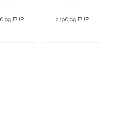
ührungsangebot
Einführungsangebot
!
!
96,99 EUR
2.196,99 EUR