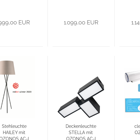
999,00 EUR
1.099,00 EUR
1.1
Stehleuchte
Deckenleuchte
cl
HAILEY mit
STELLA mit
O
OZONOS AC-I
OZONOS AC-I