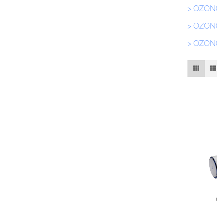
> OZON
> OZON
> OZON