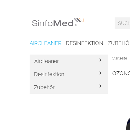
AIRCLEANER
DESINFEKTION
ZUBEHÖ
Startseite
Aircleaner
OZONOS
Desinfektion
Zubehör