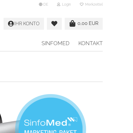
DE
Login
Merkzettel
0,00 EUR
IHR KONTO
SINFOMED
KONTAKT