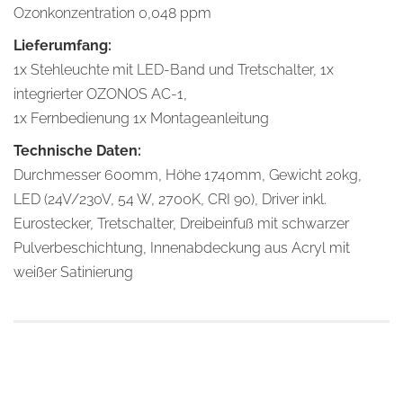
Ozonkonzentration 0,048 ppm
Lieferumfang:
1x Stehleuchte mit LED-Band und Tretschalter, 1x
integrierter OZONOS AC-1,
1x Fernbedienung 1x Montageanleitung
Technische Daten:
Durchmesser 600mm, Höhe 1740mm, Gewicht 20kg,
LED (24V/230V, 54 W, 2700K, CRI 90), Driver inkl.
Eurostecker, Tretschalter, Dreibeinfuß mit schwarzer
Pulverbeschichtung, Innenabdeckung aus Acryl mit
weißer Satinierung