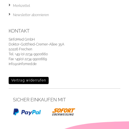
Merkzettel
Newsletter abonnieren
KONTAKT
SinfoMed GmbH
Doktor-Gottfried-Cremer-Allee 35A
50226 Frechen
Tel. +49 (0) 2234-9900660
Fax +49(0) 2234-9900669
info@sinfomed.de
Vertrag widerrufen
SICHER EINKAUFEN MIT