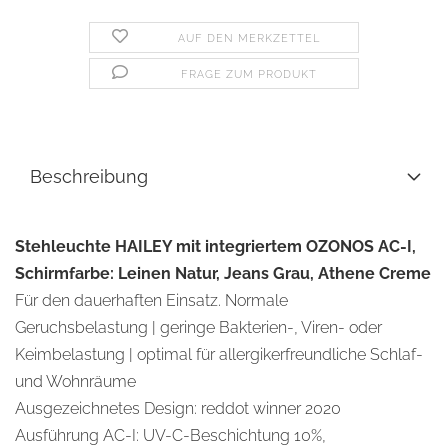
AUF DEN MERKZETTEL
FRAGE ZUM PRODUKT
Beschreibung
Stehleuchte HAILEY mit integriertem OZONOS AC-I,
Schirmfarbe: Leinen Natur, Jeans Grau, Athene Creme
Für den dauerhaften Einsatz. Normale
Geruchsbelastung | geringe Bakterien-, Viren- oder
Keimbelastung | optimal für allergikerfreundliche Schlaf-
und Wohnräume
Ausgezeichnetes Design: reddot winner 2020
Ausführung AC-I: UV-C-Beschichtung 10%,