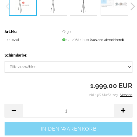
Art.Nr.:
O130
Lieferzeit:
ca. 2 Wochen
(Ausland abweichend)
Schirmfarbe:
1.999,00 EUR
inkl. 19% MwSt. zzgl.
Versand