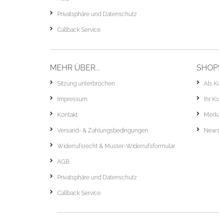
Privatsphäre und Datenschutz
Callback Service
MEHR ÜBER...
SHOP
Sitzung unterbrochen
Als K
Impressum
Ihr K
Kontakt
Merkz
Versand- & Zahlungsbedingungen
Newsl
Widerrufsrecht & Muster-Widerrufsformular
AGB
Privatsphäre und Datenschutz
Callback Service