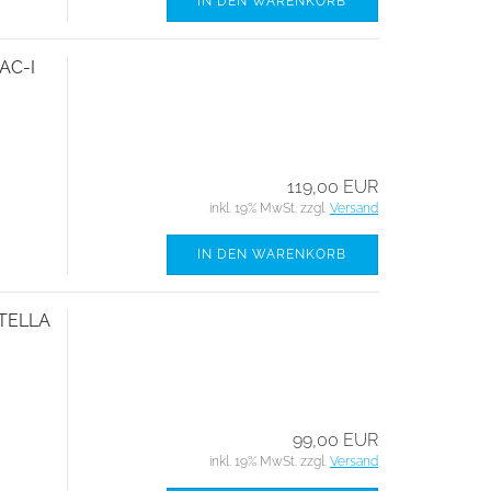
IN DEN WARENKORB
AC-I
119,00 EUR
inkl. 19% MwSt. zzgl.
Versand
IN DEN WARENKORB
STELLA
99,00 EUR
inkl. 19% MwSt. zzgl.
Versand