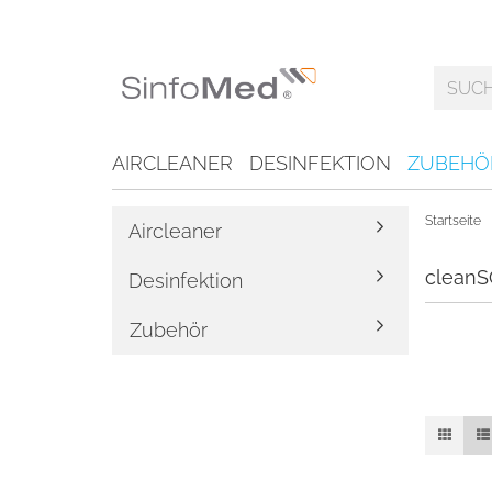
AIRCLEANER
DESINFEKTION
ZUBEHÖ
Startseite
Aircleaner
clean
Desinfektion
Zubehör