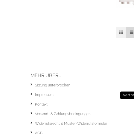
MEHR ÜBER...
Sitzung unterbrochen
Impressum
Vertr
Kontakt
Versand- & Zahlungsbedingungen
Widerrufsrecht & Muster-Widerrufsformular
AGB