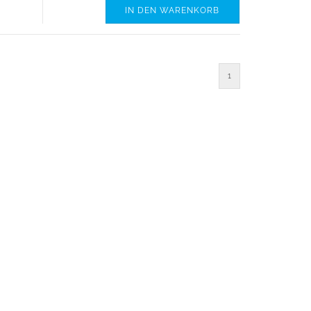
IN DEN WARENKORB
1