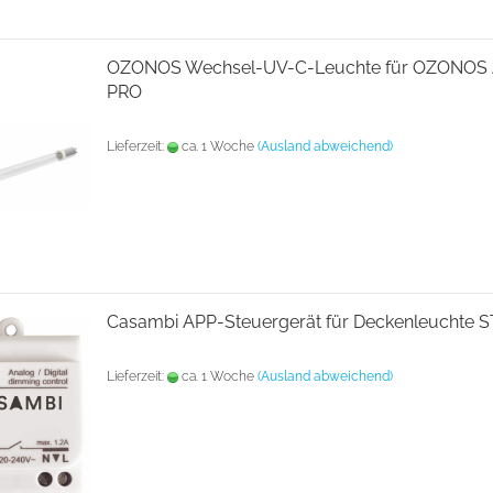
OZONOS Wechsel-UV-C-Leuchte für OZONOS 
PRO
Lieferzeit:
ca. 1 Woche
(Ausland abweichend)
Casambi APP-Steuergerät für Deckenleuchte 
Lieferzeit:
ca. 1 Woche
(Ausland abweichend)