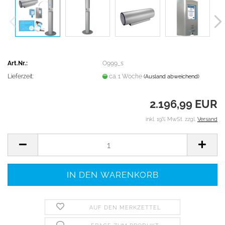
Art.Nr.:
O999_s
Lieferzeit:
ca. 1 Woche
(Ausland abweichend)
2.196,99 EUR
inkl. 19% MwSt. zzgl.
Versand
AUF DEN MERKZETTEL