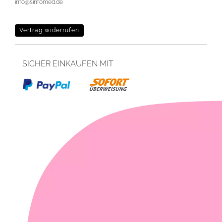
info@sinfomed.de
Vertrag widerrufen
SICHER EINKAUFEN MIT