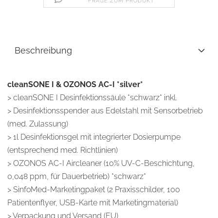
FRAGE ZUM PRODUKT
Beschreibung
cleanSONE I & OZONOS AC-I *silver*
> cleanSONE I Desinfektionssäule *schwarz* inkl.
> Desinfektionsspender aus Edelstahl mit Sensorbetrieb
(med. Zulassung)
> 1l Desinfektionsgel mit integrierter Dosierpumpe
(entsprechend med. Richtlinien)
> OZONOS AC-I Aircleaner (10% UV-C-Beschichtung,
0,048 ppm, für Dauerbetrieb) *schwarz*
> SinfoMed-Marketingpaket (2 Praxisschilder, 100
Patientenflyer, USB-Karte mit Marketingmaterial)
> Verpackung und Versand (EU)