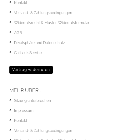
Kontakt
Versand- & Zahlungsbedingungen
Widerrufsrecht & Muster-Widerrufsformular
AGB
Privatsphäre und Datenschutz
Callback Service
Vertrag widerrufen
MEHR ÜBER...
Sitzung unterbrochen
Impressum
Kontakt
Versand- & Zahlungsbedingungen