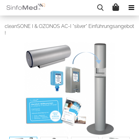
cleanSONE I & OZONOS AC-I *silver* Einführungsangebot
!